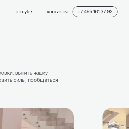
о клубе
контакты
+7 495 161 37 93
овки, выпить чашку
овить силы, пообщаться