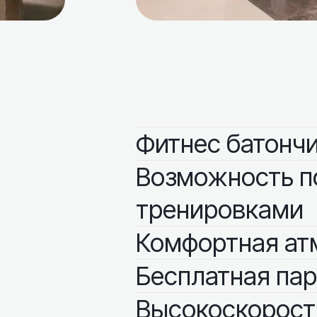
Фитнес батончи
Возможность п
тренировками
Комфортная ат
Бесплатная пар
Высокоскоростн