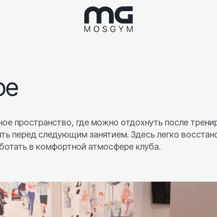
фе
 пространство, где можно отдохнуть после тренир
ить перед следующим занятием. Здесь легко восстан
аботать в комфортной атмосфере клуба.