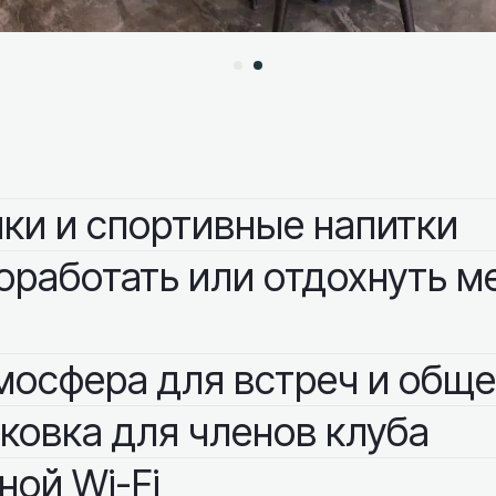
ки и спортивные напитки
оработать или отдохнуть 
мосфера для встреч и общ
ковка для членов клуба
ой Wi-Fi